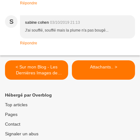
Répondre
S
sabine cohen
03/10/2019 21:13
J'ai soufflé, soufflé mais la plume n'a pas bougé...
Répondre
< Sur mon Blog - Les
Attachants.. >
Dernières Images de
Septembre.. en noir et
blanc..
Hébergé par Overblog
Top articles
Pages
Contact
Signaler un abus