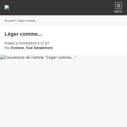
MENU
Accueil
» Léger comme...
Léger comme...
Publié le 03/10/2019 à 17:07
Par
Evelyne, Tout Simplement