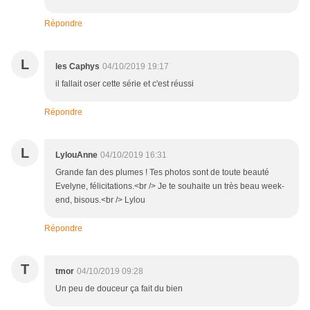
Répondre
L
les Caphys
04/10/2019 19:17
il fallait oser cette série et c'est réussi
Répondre
L
LylouAnne
04/10/2019 16:31
Grande fan des plumes ! Tes photos sont de toute beauté
Evelyne, félicitations.<br /> Je te souhaite un très beau week-
end, bisous.<br /> Lylou
Répondre
T
tmor
04/10/2019 09:28
Un peu de douceur ça fait du bien