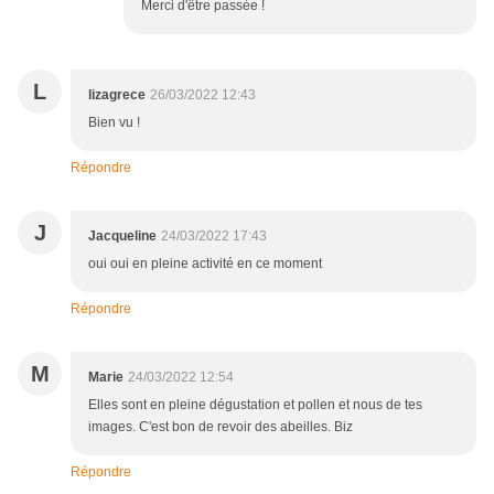
Merci d'être passée !
L
lizagrece
26/03/2022 12:43
Bien vu !
Répondre
J
Jacqueline
24/03/2022 17:43
oui oui en pleine activité en ce moment
Répondre
M
Marie
24/03/2022 12:54
Elles sont en pleine dégustation et pollen et nous de tes
images. C'est bon de revoir des abeilles. Biz
Répondre