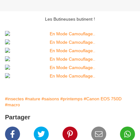
Les Butineuses butinent !
#insectes
#nature
#saisons
#printemps
#Canon EOS 750D
#macro
Partager