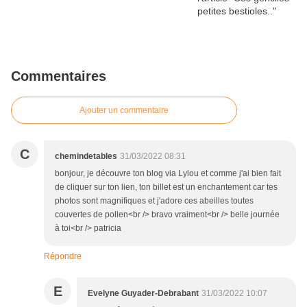
Commentaires
Ajouter un commentaire
C
chemindetables
31/03/2022 08:31
bonjour, je découvre ton blog via Lylou et comme j'ai bien fait
de cliquer sur ton lien, ton billet est un enchantement car tes
photos sont magnifiques et j'adore ces abeilles toutes
couvertes de pollen<br /> bravo vraiment<br /> belle journée
à toi<br /> patricia
Répondre
E
Evelyne Guyader-Debrabant
31/03/2022 10:07