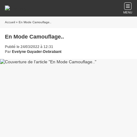
MENU
Accueil
» En Mode Camouflage..
En Mode Camouflage..
Publié le 24/03/2022 à 12:31
Par
Evelyne Guyader-Debrabant