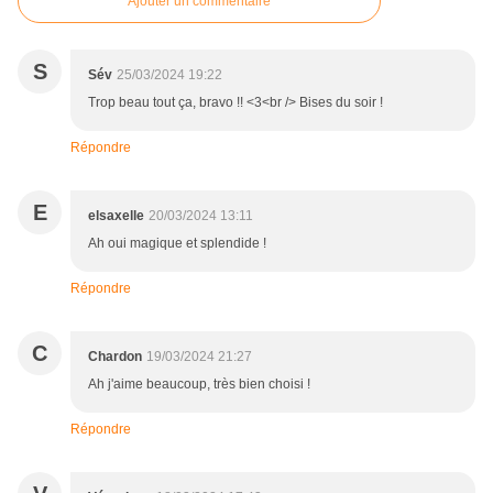
Ajouter un commentaire
S
Sév
25/03/2024 19:22
Trop beau tout ça, bravo !! <3<br /> Bises du soir !
Répondre
E
elsaxelle
20/03/2024 13:11
Ah oui magique et splendide !
Répondre
C
Chardon
19/03/2024 21:27
Ah j'aime beaucoup, très bien choisi !
Répondre