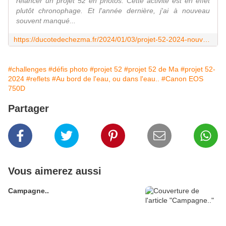
relancer un projet 52 en photos. Cette activité est en effet
plutôt chronophage. Et l'année dernière, j'ai à nouveau
souvent manqué...
https://ducotedechezma.fr/2024/01/03/projet-52-2024-nouvelle-annee-photos/
#challenges
#défis photo
#projet 52
#projet 52 de Ma
#projet 52-
2024
#reflets
#Au bord de l'eau, ou dans l'eau..
#Canon EOS
750D
Partager
Vous aimerez aussi
Campagne..