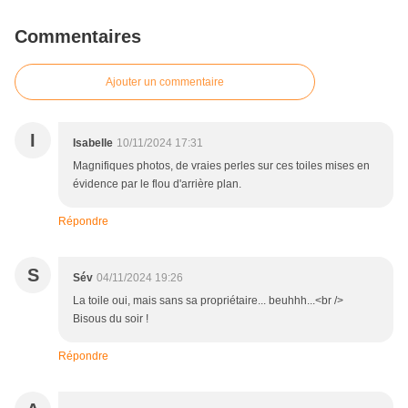
Commentaires
Ajouter un commentaire
I
Isabelle
10/11/2024 17:31
Magnifiques photos, de vraies perles sur ces toiles mises en
évidence par le flou d'arrière plan.
Répondre
S
Sév
04/11/2024 19:26
La toile oui, mais sans sa propriétaire... beuhhh...<br />
Bisous du soir !
Répondre