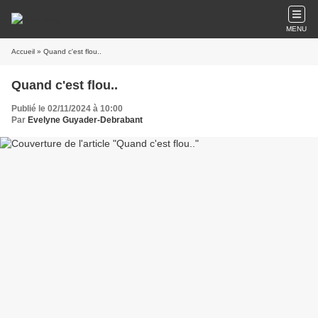
MENU
Accueil
» Quand c'est flou..
Quand c'est flou..
Publié le 02/11/2024 à 10:00
Par
Evelyne Guyader-Debrabant