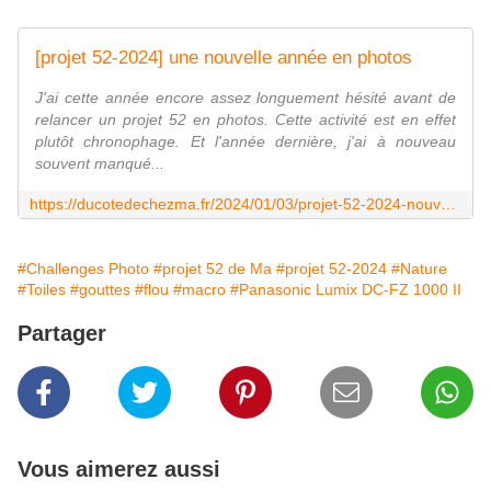
[projet 52-2024] une nouvelle année en photos
J'ai cette année encore assez longuement hésité avant de
relancer un projet 52 en photos. Cette activité est en effet
plutôt chronophage. Et l'année dernière, j'ai à nouveau
souvent manqué...
https://ducotedechezma.fr/2024/01/03/projet-52-2024-nouvelle-annee-photos/
#Challenges Photo
#projet 52 de Ma
#projet 52-2024
#Nature
#Toiles
#gouttes
#flou
#macro
#Panasonic Lumix DC-FZ 1000 II
Partager
Vous aimerez aussi