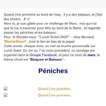
Quand j'me promène au bord de l'eau.. il y a des bateaux, et j'fais
des photos.. 🎵🎶
Alors là, je suis gâtée pour ce challenge de Mars.. moi qui n'ai
que la rue à traverser pour être au bord de la Seine.. et regarder
passer les péniches et les bateaux..
Pour le Rendez-vous
"
Lundi Soleil 2025"
- chez Bernard,
"
BernieShoot
".. (voir le lien en bas de la page)
Cette année, chaque mois, on met sa touche personnelle sur
Lundi Soleil. Du 1er au 7 du mois précédent, un sondage est
organisé dans le
Groupe Facebook
, et pour ce mois de
mars
, le
thème choisi est "
Barques et Bateaux
"...
Péniches