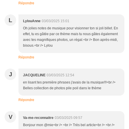
Répondre
L
LylouAnne
03/03/2025 15:01
Oh jolies notes de musique pour visionner ton si joli billet. En
effet, tu es gâtée par ce thème mais tu nous gâtes également
avec tes magnifiques photos, un régal.<br /> Bon après-midi,
bisous.<br /> Lylou
Répondre
J
JACQUELINE
03/03/2025 12:54
en lisant tes première phrases j'avais de la musique!!!<br />
Belles collection de photos pile poil dans le thème
Répondre
V
Va-me-reconnaitre
03/03/2025 09:57
Bonjour mon @mie<br /> <br /> Très bel article<br /> <br />