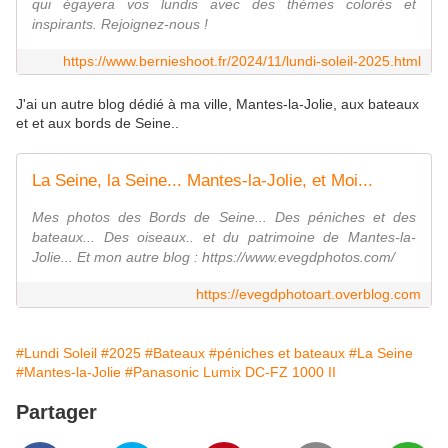
qui égayera vos lundis avec des thèmes colorés et
inspirants. Rejoignez-nous !
https://www.bernieshoot.fr/2024/11/lundi-soleil-2025.html
J'ai un autre blog dédié à ma ville, Mantes-la-Jolie, aux bateaux
et et aux bords de Seine..
La Seine, la Seine... Mantes-la-Jolie, et Moi...
Mes photos des Bords de Seine... Des péniches et des
bateaux... Des oiseaux.. et du patrimoine de Mantes-la-
Jolie... Et mon autre blog : https://www.evegdphotos.com/
https://evegdphotoart.overblog.com
#Lundi Soleil
#2025
#Bateaux
#péniches et bateaux
#La Seine
#Mantes-la-Jolie
#Panasonic Lumix DC-FZ 1000 II
Partager