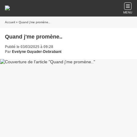
MENU
Accueil
» Quand j'me promène..
Quand j'me promène..
Publié le 03/03/2025 à 09:28
Par
Evelyne Guyader-Debrabant