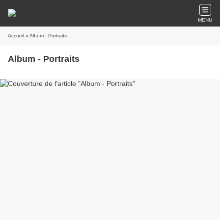
MENU
Accueil
» Album - Portraits
Album - Portraits