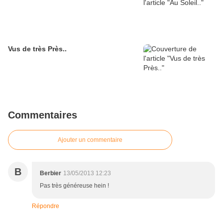
Vus de très Près..
Commentaires
Ajouter un commentaire
B
Berbier
13/05/2013 12:23
Pas très généreuse hein !
Répondre