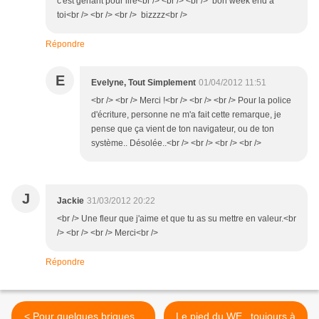
c'est génant pour lire<br /> <br /> <br /> bon week end a
toi<br /> <br /> <br /> bizzzz<br />
Répondre
E
Evelyne, Tout Simplement
01/04/2012 11:51
<br /> <br /> Merci !<br /> <br /> <br /> Pour la police
d'écriture, personne ne m'a fait cette remarque, je
pense que ça vient de ton navigateur, ou de ton
système.. Désolée..<br /> <br /> <br /> <br />
J
Jackie
31/03/2012 20:22
<br /> Une fleur que j'aime et que tu as su mettre en valeur.<br
/> <br /> <br /> Merci<br />
Répondre
< Pour quelques briques...
Le pied du WE.. toujours à