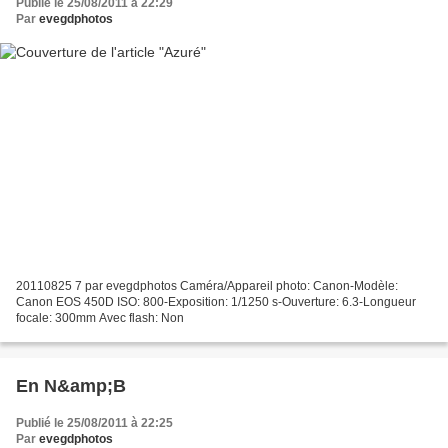
Publié le 25/08/2011 à 22:29
Par
evegdphotos
20110825 7 par evegdphotos Caméra/Appareil photo: Canon-Modèle:
Canon EOS 450D ISO: 800-Exposition: 1/1250 s-Ouverture: 6.3-Longueur
focale: 300mm Avec flash: Non
En N&amp;B
Publié le 25/08/2011 à 22:25
Par
evegdphotos