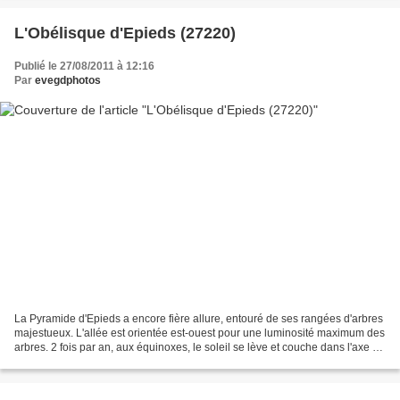
L'Obélisque d'Epieds (27220)
Publié le 27/08/2011 à 12:16
Par
evegdphotos
La Pyramide d'Epieds a encore fière allure, entouré de ses rangées d'arbres
majestueux. L'allée est orientée est-ouest pour une luminosité maximum des
arbres. 2 fois par an, aux équinoxes, le soleil se lève et couche dans l'axe de
cet allée.... 20090310...