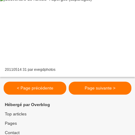
20110514 31 par evegdphotos
< Page précédente
Page suivante >
Hébergé par Overblog
Top articles
Pages
Contact