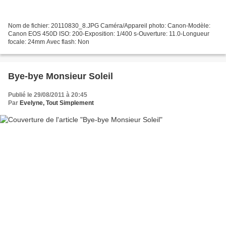
Nom de fichier: 20110830_8.JPG Caméra/Appareil photo: Canon-Modèle:
Canon EOS 450D ISO: 200-Exposition: 1/400 s-Ouverture: 11.0-Longueur
focale: 24mm Avec flash: Non
Bye-bye Monsieur Soleil
Publié le 29/08/2011 à 20:45
Par
Evelyne, Tout Simplement