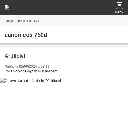
MENU
Accueil
» canon eos 750d
canon eos 750d
Artificiel
Publié le 01/06/2024 à 08:33
Par
Evelyne Guyader-Debrabant