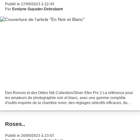
Publié le 27/09/2023 à 22:45
Par
Evelyne Guyader-Debrabant
Des Ronces et des Orties Nik Collection/Silver Efex Pro 2 La référence pour
les amateurs de photographie noir et blanc, avec une gamme complète
d'outils inspirée de la chambre noire, des réglages sélectifs efficaces, du
grain de film authentique et ....
Roses..
Publié le 20/09/2023 à 23:07