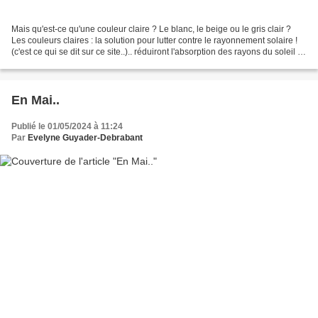
Mais qu'est-ce qu'une couleur claire ? Le blanc, le beige ou le gris clair ?
Les couleurs claires : la solution pour lutter contre le rayonnement solaire !
(c'est ce qui se dit sur ce site..).. réduiront l'absorption des rayons du soleil et
minimiseront...
En Mai..
Publié le 01/05/2024 à 11:24
Par
Evelyne Guyader-Debrabant