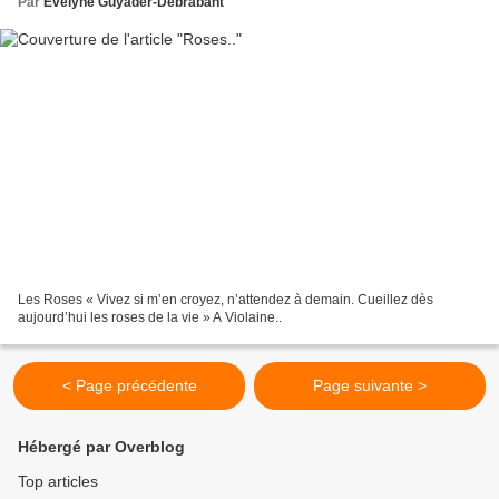
Par
Evelyne Guyader-Debrabant
Les Roses « Vivez si m’en croyez, n’attendez à demain. Cueillez dès
aujourd’hui les roses de la vie » A Violaine..
< Page précédente
Page suivante >
Hébergé par Overblog
Top articles