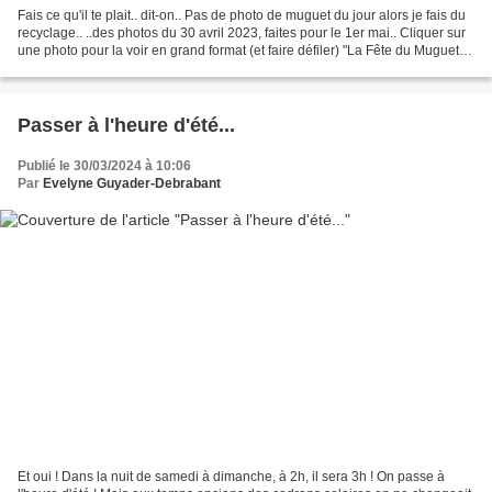
Fais ce qu'il te plait.. dit-on.. Pas de photo de muguet du jour alors je fais du
recyclage.. ..des photos du 30 avril 2023, faites pour le 1er mai.. Cliquer sur
une photo pour la voir en grand format (et faire défiler) "La Fête du Muguet"
(Le seul et...
Passer à l'heure d'été...
Publié le 30/03/2024 à 10:06
Par
Evelyne Guyader-Debrabant
Et oui ! Dans la nuit de samedi à dimanche, à 2h, il sera 3h ! On passe à