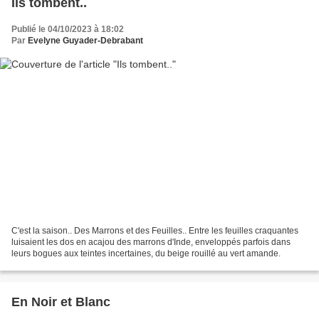
Ils tombent..
Publié le 04/10/2023 à 18:02
Par
Evelyne Guyader-Debrabant
C'est la saison.. Des Marrons et des Feuilles.. Entre les feuilles craquantes
luisaient les dos en acajou des marrons d'Inde, enveloppés parfois dans
leurs bogues aux teintes incertaines, du beige rouillé au vert amande.
En Noir et Blanc