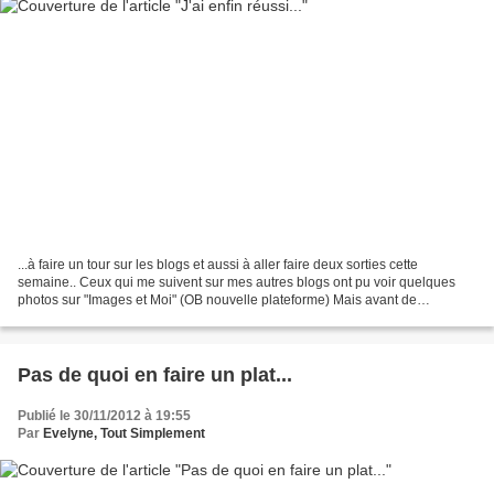
...à faire un tour sur les blogs et aussi à aller faire deux sorties cette
semaine.. Ceux qui me suivent sur mes autres blogs ont pu voir quelques
photos sur "Images et Moi" (OB nouvelle plateforme) Mais avant de
disparaitre de celui-ci temporairement,...
Pas de quoi en faire un plat...
Publié le 30/11/2012 à 19:55
Par
Evelyne, Tout Simplement