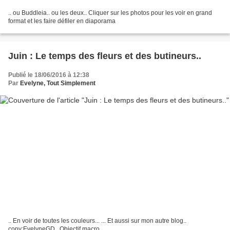
.. ou Buddleia.. ou les deux.. Cliquer sur les photos pour les voir en grand
format et les faire défiler en diaporama
Juin : Le temps des fleurs et des butineurs..
Publié le 18/06/2016 à 12:38
Par
Evelyne, Tout Simplement
.. En voir de toutes les couleurs... ... Et aussi sur mon autre blog..
copy;EvelyneGD.. Objectif macro...