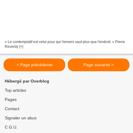
« Le contemplatif est celui pour qui l'envers vaut plus que l'endroit. » Pierre
Reverdy [+]
< Page précédente
Page suivante >
Hébergé par Overblog
Top articles
Pages
Contact
Signaler un abus
C.G.U.