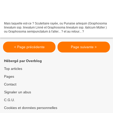
Mais laquelle est-ce ? Scutellaire rayée, ou Punaise arlequin (Graphosoma
lineatum ssp. lineatum Linné et Graphosoma lineatum ssp. italicum Müller )
ou Graphosoma semipunctatum à l'aller... ? et au retour... ?
< Page précédente
Page suivante >
Hébergé par Overblog
Top articles
Pages
Contact
Signaler un abus
C.G.U.
Cookies et données personnelles