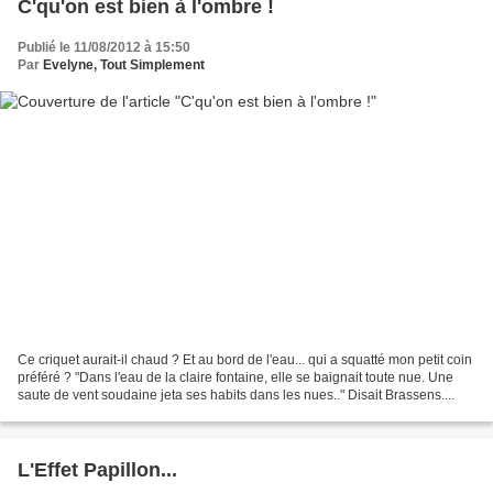
C'qu'on est bien à l'ombre !
Publié le 11/08/2012 à 15:50
Par
Evelyne, Tout Simplement
Ce criquet aurait-il chaud ? Et au bord de l'eau... qui a squatté mon petit coin
préféré ? "Dans l'eau de la claire fontaine, elle se baignait toute nue. Une
saute de vent soudaine jeta ses habits dans les nues.." Disait Brassens....
L'Effet Papillon...