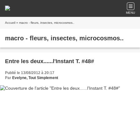
MENU
Accueil
» macro - fleurs, insectes, microcosmos..
macro - fleurs, insectes, microcosmos..
Entre les deux......l'Instant T. #48#
Publié le 13/08/2012 à 20:17
Par
Evelyne, Tout Simplement