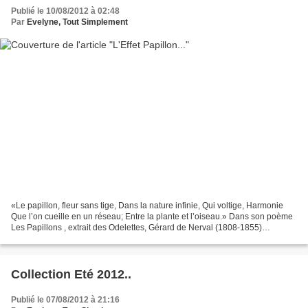
Publié le 10/08/2012 à 02:48
Par
Evelyne, Tout Simplement
«Le papillon, fleur sans tige, Dans la nature infinie, Qui voltige, Harmonie
Que l’on cueille en un réseau; Entre la plante et l’oiseau.» Dans son poème
Les Papillons , extrait des Odelettes, Gérard de Nerval (1808-1855)
rapproche ainsi le papillon d’une...
Collection Eté 2012..
Publié le 07/08/2012 à 21:16