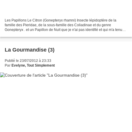
Les Papillons Le Citron (Gonepteryx rhamni) Insecte lépidoptère de la
famille des Pieridae, de la sous-famille des Coliadinae et du genre
Gonepteryx . et un Papillon de Nuit que je n'ai pas identifié et qui m'a tenue
compagnie dans la maison pendant trois...
La Gourmandise (3)
Publié le 23/07/2012 à 23:33
Par
Evelyne, Tout Simplement