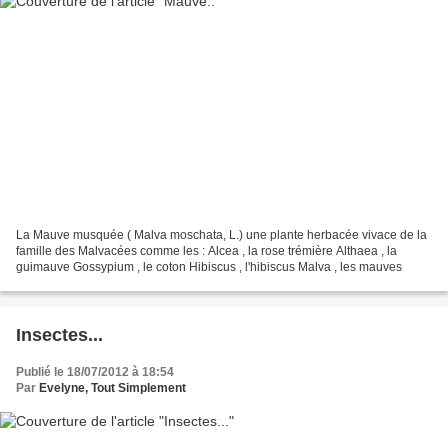
La Mauve musquée ( Malva moschata, L.) une plante herbacée vivace de la
famille des Malvacées comme les : Alcea , la rose trémière Althaea , la
guimauve Gossypium , le coton Hibiscus , l'hibiscus Malva , les mauves
Insectes...
Publié le 18/07/2012 à 18:54
Par
Evelyne, Tout Simplement