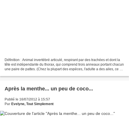
Définition : Animal invertébré articulé, respirant par des trachées et dont la
tête est indépendante du thorax, qui comprend trois anneaux portant chacun
une paire de pattes. (Chez la plupart des espèces, l'adulte a des ailes, ce qui
n'est le cas chez...
Après la menthe... un peu de coco...
Publié le 16/07/2012 à 15:57
Par
Evelyne, Tout Simplement