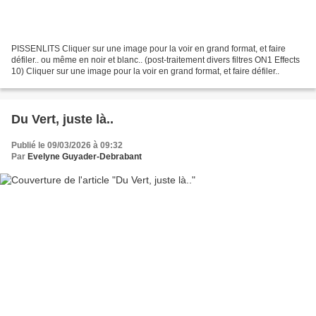
PISSENLITS Cliquer sur une image pour la voir en grand format, et faire
défiler.. ou même en noir et blanc.. (post-traitement divers filtres ON1 Effects
10) Cliquer sur une image pour la voir en grand format, et faire défiler..
Du Vert, juste là..
Publié le 09/03/2026 à 09:32
Par
Evelyne Guyader-Debrabant