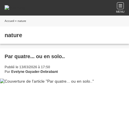
MENU
Accueil
» nature
nature
Par quatre... ou en solo..
Publié le 13/03/2026 à 17:50
Par
Evelyne Guyader-Debrabant