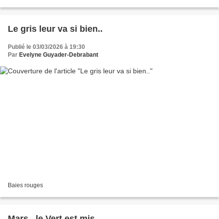
espèce de plantes à fleurs de...
Le gris leur va si bien..
Publié le 03/03/2026 à 19:30
Par
Evelyne Guyader-Debrabant
Baies rouges
Mars.. le Vert est mis..