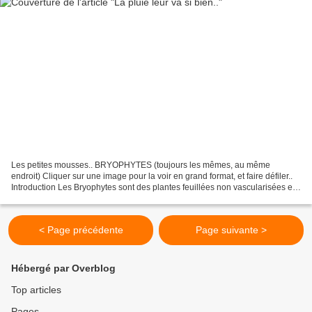
Les petites mousses.. BRYOPHYTES (toujours les mêmes, au même
endroit) Cliquer sur une image pour la voir en grand format, et faire défiler..
Introduction Les Bryophytes sont des plantes feuillées non vascularisées et
constituent le groupe le plus primitif...
< Page précédente
Page suivante >
Hébergé par Overblog
Top articles
Pages