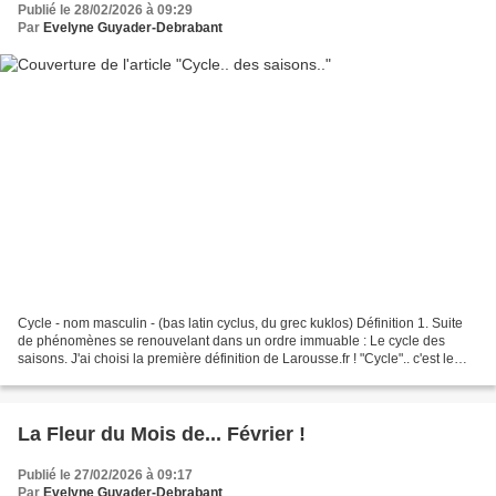
Publié le 28/02/2026 à 09:29
Par
Evelyne Guyader-Debrabant
Cycle - nom masculin - (bas latin cyclus, du grec kuklos) Définition 1. Suite
de phénomènes se renouvelant dans un ordre immuable : Le cycle des
saisons. J'ai choisi la première définition de Larousse.fr ! "Cycle".. c'est le
thème de la semaine 9 du projet...
La Fleur du Mois de... Février !
Publié le 27/02/2026 à 09:17
Par
Evelyne Guyader-Debrabant