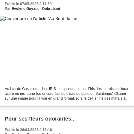
Publié le 07/05/2025 à 11:59
Par
Evelyne Guyader-Debrabant
Au Lac de Gassicourt.. Les IRIS.. Iris pseudacorus , l’iris des marais, iris faux
acore ou iris jaune (ou encore flambe d'eau ou glaie en Saintonge) Cliquer
sur une image pour la voir en grand format, et faire défiler Iris des marais, Iris
faux acore,...
Pour ses fleurs odorantes..
Publié le 26/04/2025 à 15:18