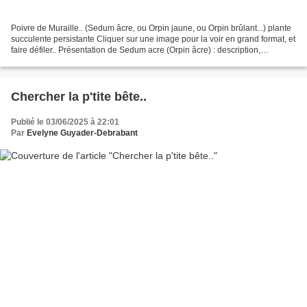
Poivre de Muraille.. (Sedum âcre, ou Orpin jaune, ou Orpin brûlant...) plante
succulente persistante Cliquer sur une image pour la voir en grand format, et
faire défiler.. Présentation de Sedum acre (Orpin âcre) : description,
classification, répartition,...
Chercher la p'tite bête..
Publié le 03/06/2025 à 22:01
Par
Evelyne Guyader-Debrabant