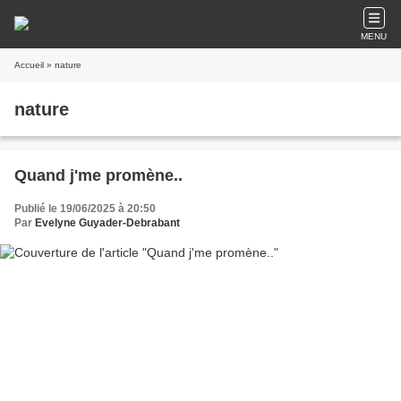
MENU
Accueil
» nature
nature
Quand j'me promène..
Publié le 19/06/2025 à 20:50
Par
Evelyne Guyader-Debrabant