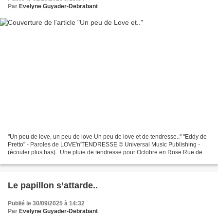
Par
Evelyne Guyader-Debrabant
"Un peu de love, un peu de love Un peu de love et de tendresse.." "Eddy de
Pretto" - Paroles de LOVE'n'TENDRESSE © Universal Music Publishing -
(écouter plus bas).. Une pluie de tendresse pour Octobre en Rose Rue des
Halles - Mantes-la-Jolie Cliquer sur...
Le papillon s’attarde..
Publié le 30/09/2025 à 14:32
Par
Evelyne Guyader-Debrabant