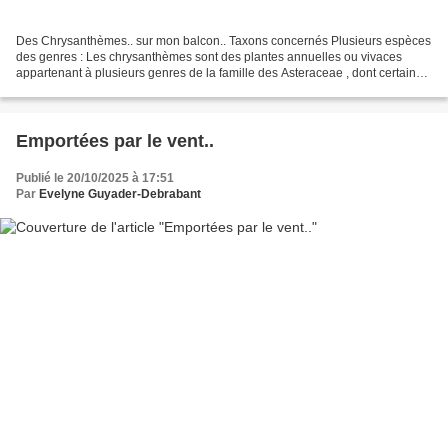
Des Chrysanthèmes.. sur mon balcon.. Taxons concernés Plusieurs espèces
des genres : Les chrysanthèmes sont des plantes annuelles ou vivaces
appartenant à plusieurs genres de la famille des Asteraceae , dont certaines
espèces son... Et quand mes parents...
Emportées par le vent..
Publié le 20/10/2025 à 17:51
Par
Evelyne Guyader-Debrabant