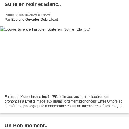
Suite en Noir et Blanc..
Publié le 06/10/2025 à 18:25
Par
Evelyne Guyader-Debrabant
En mode [Monochrome brut] : "Effet d’image aux grains légèrement
prononcés à Effet d’image aux grains fortement prononcés" Entre Ombre et
Lumière La photographie monochrome est un art intemporel, où les images
sont capturées en nuances de gris plutôt...
Un Bon moment..