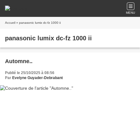
MENU
Accueil
» panasonic lumix dc-fz 1000 ii
panasonic lumix dc-fz 1000 ii
Automne..
Publié le 25/10/2025 à 08:56
Par
Evelyne Guyader-Debrabant