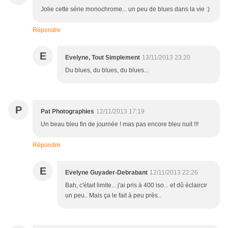
Jolie cette série monochrome... un peu de blues dans la vie :)
Répondre
E
Evelyne, Tout Simplement
13/11/2013 23:20
Du blues, du blues, du blues...
P
Pat Photographies
12/11/2013 17:19
Un beau bleu fin de journée ! mas pas encore bleu nuit !!!
Répondre
E
Evelyne Guyader-Debrabant
12/11/2013 22:26
Bah, c'était limite... j'ai pris à 400 iso... et dû éclaircir
un peu.. Mais ça le fait à peu près..