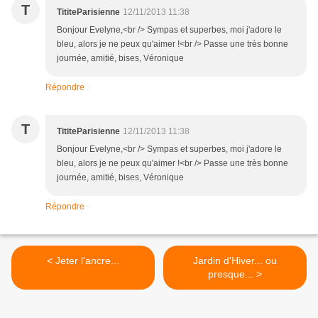
T
TititeParisienne
12/11/2013 11:38
Bonjour Evelyne,<br /> Sympas et superbes, moi j'adore le
bleu, alors je ne peux qu'aimer !<br /> Passe une très bonne
journée, amitié, bises, Véronique
Répondre
T
TititeParisienne
12/11/2013 11:38
Bonjour Evelyne,<br /> Sympas et superbes, moi j'adore le
bleu, alors je ne peux qu'aimer !<br /> Passe une très bonne
journée, amitié, bises, Véronique
Répondre
< Jeter l'ancre...
Jardin d'Hiver... ou
presque... >