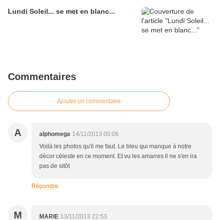
Lundi Soleil... se met en blanc...
Commentaires
Ajouter un commentaire
A
alphomega
14/11/2013 00:06
Voilà les photos qu'il me faut. Le bleu qui manque à notre
décor céleste en ce moment. Et vu les amarres il ne s'en ira
pas de sitôt
Répondre
M
MARIE
13/11/2013 22:53