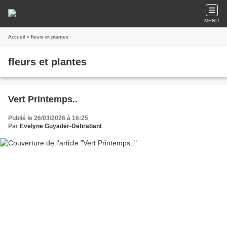
MENU
Accueil
» fleurs et plantes
fleurs et plantes
Vert Printemps..
Publié le 26/03/2026 à 16:25
Par
Evelyne Guyader-Debrabant