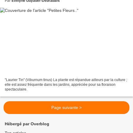
Par
Evelyne Guyader-Debrabant
"Laurier Tin" (Viburnum tinus) La plante est répandue ailleurs par la culture ;
elle est assez fréquente dans les jardins, appréciée pour sa floraison
spectaculaire.
Page suivante >
Hébergé par Overblog