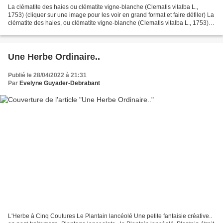
La clématite des haies ou clématite vigne-blanche (Clematis vitalba L.,
1753) (cliquer sur une image pour les voir en grand format et faire défiler) La
clématite des haies, ou clématite vigne-blanche (Clematis vitalba L., 1753),
est une espèce de plante...
Une Herbe Ordinaire..
Publié le 28/04/2022 à 21:31
Par
Evelyne Guyader-Debrabant
L'Herbe à Cinq Coutures Le Plantain lancéolé Une petite fantaisie créative..