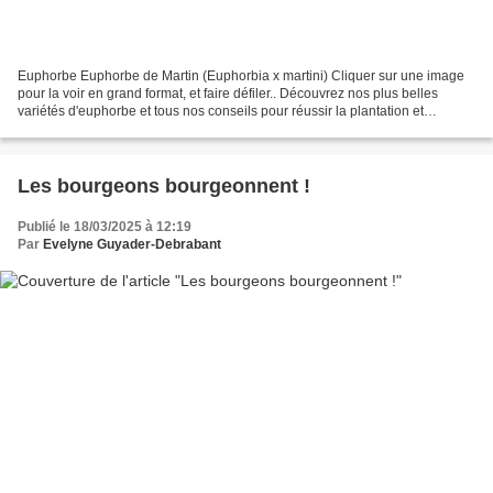
Euphorbe Euphorbe de Martin (Euphorbia x martini) Cliquer sur une image
pour la voir en grand format, et faire défiler.. Découvrez nos plus belles
variétés d'euphorbe et tous nos conseils pour réussir la plantation et
l'entretien de cette plante vivace...
Les bourgeons bourgeonnent !
Publié le 18/03/2025 à 12:19
Par
Evelyne Guyader-Debrabant