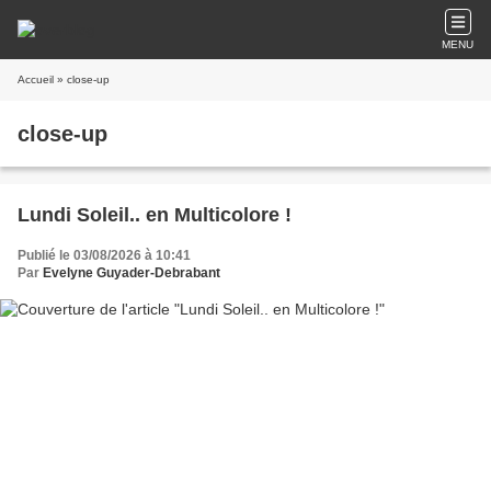
MENU
Accueil
» close-up
close-up
Lundi Soleil.. en Multicolore !
Publié le 03/08/2026 à 10:41
Par
Evelyne Guyader-Debrabant