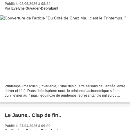
Publié le 02/05/2026 à 08:24
Par
Evelyne Guyader-Debrabant
Printemps - masculin ( invariable) L’une des quatre saisons de l’année, entre
l’hiver et l’été. Dans l’hémisphère nord, le printemps astronomique s’étend
du 7 février au 7 mai, l’équinoxe de printemps représentant le milieu du
printemps. Le printemps...
Le Jaune.. Clap de fin..
Publié le 27/04/2026 à 09:09