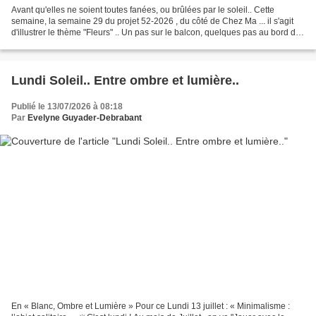
Avant qu'elles ne soient toutes fanées, ou brûlées par le soleil.. Cette
semaine, la semaine 29 du projet 52-2026 , du côté de Chez Ma ... il s'agit
d'illustrer le thème "Fleurs" .. Un pas sur le balcon, quelques pas au bord de
l’eau, entre géraniums...
Lundi Soleil.. Entre ombre et lumière..
Publié le 13/07/2026 à 08:18
Par
Evelyne Guyader-Debrabant
En « Blanc, Ombre et Lumière » Pour ce Lundi 13 juillet : « Minimalisme :