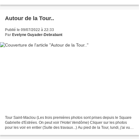
Autour de la Tour..
Publié le 09/07/2022 à 22:33
Par
Evelyne Guyader-Debrabant
Tour Saint-Maclou (Les trois premières photos sont prises depuis le Square
Gabrielle d'Estrées. On peut voir l'Hotel Vendôme) Cliquer sur les photos
pour les voir en entier (Suite des travaux...) Au pied de la Tour, lundi, j'ai vu
les archéologues travailler...