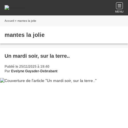
MENU
Accueil
» mantes la jolie
mantes la jolie
Un mardi soir, sur la terre..
Publié le 25/11/2025 à 19:40
Par
Evelyne Guyader-Debrabant