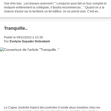
Vue d'en bas.. Les travaux avancent ! " Lorsqu'on aura fait un tour complet et
restauré entièrement la collégiale, il faudra recommencer... " Quand on a la
chance d'avoir sur le territoire un tel édifice, on en prend soin. C'est en...
Tranquille..
Publié le 09/11/2022 à 23:39
Par
Evelyne Guyader-Debrabant
Le Cygne Juvénile Aspect des juvéniles Il existe deux morphes chez les