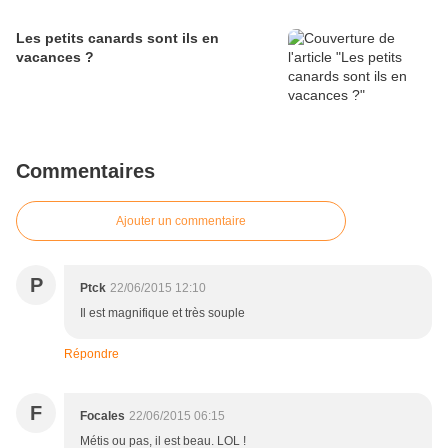
Les petits canards sont ils en
vacances ?
Commentaires
Ajouter un commentaire
P
Ptck
22/06/2015 12:10
Il est magnifique et très souple
Répondre
F
Focales
22/06/2015 06:15
Métis ou pas, il est beau. LOL !