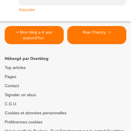
Répondre
< Mon blog a 4 ans
Rue Chanzy.. >
aujourd'hui..
Hébergé par Overblog
Top articles
Pages
Contact
Signaler un abus
C.G.U.
Cookies et données personnelles
Préférences cookies