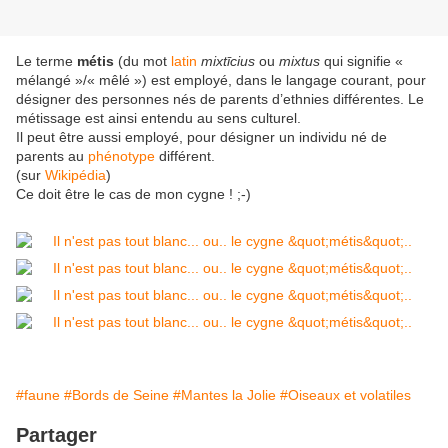
Le terme
métis
(du mot
latin
mixtīcius
ou
mixtus
qui signifie «
mélangé »/« mêlé ») est employé, dans le langage courant, pour
désigner des personnes nés de parents d’ethnies différentes. Le
métissage est ainsi entendu au sens culturel.
Il peut être aussi employé, pour désigner un individu né de
parents au
phénotype
différent.
(sur
Wikipédia
)
Ce doit être le cas de mon cygne ! ;-)
#faune
#Bords de Seine
#Mantes la Jolie
#Oiseaux et volatiles
Partager