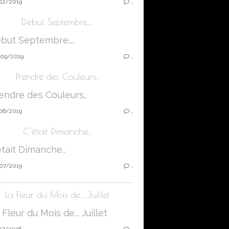
12/2019
…
Début Septembre....
09/2019
…
Prendre des Couleurs..
08/2019
…
C'était Dimanche..
07/2019
…
La Fleur du Mois de... Juillet
07/2026
…