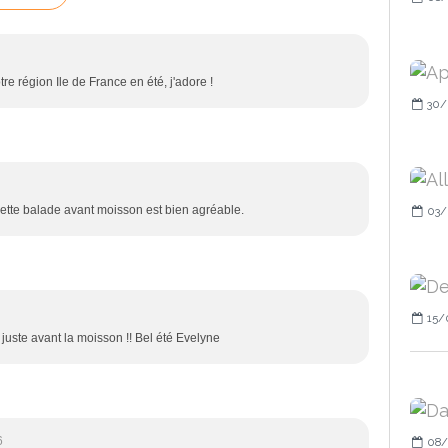
tre région Ile de France en été, j'adore !
30/
cette balade avant moisson est bien agréable.
03/
15/
juste avant la moisson !! Bel été Evelyne
6
08/