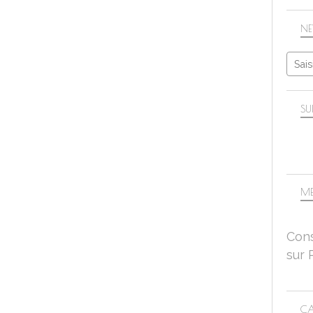
NE
SU
ME
Cons
sur 
CA