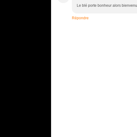
Le blé porte bonheur alors bienvenue
Répondre