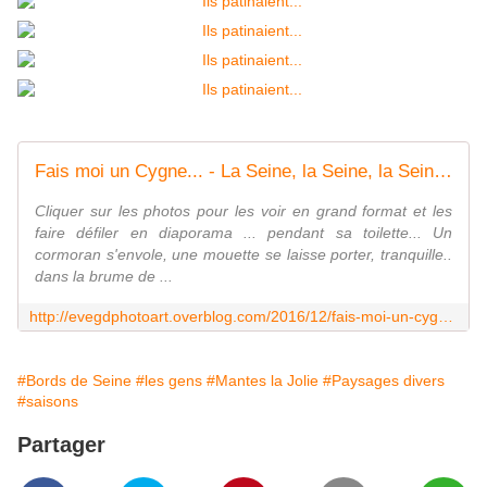
Fais moi un Cygne... - La Seine, la Seine, la Seine..... La Seine... et Moi
Cliquer sur les photos pour les voir en grand format et les
faire défiler en diaporama ... pendant sa toilette... Un
cormoran s'envole, une mouette se laisse porter, tranquille..
dans la brume de ...
http://evegdphotoart.overblog.com/2016/12/fais-moi-un-cygne.html
#Bords de Seine
#les gens
#Mantes la Jolie
#Paysages divers
#saisons
Partager