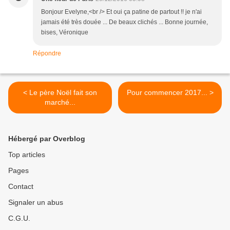
Bonjour Evelyne,<br /> Et oui ça patine de partout !! je n'ai
jamais été très douée ... De beaux clichés ... Bonne journée,
bises, Véronique
Répondre
< Le père Noël fait son
Pour commencer 2017... >
marché...
Hébergé par Overblog
Top articles
Pages
Contact
Signaler un abus
C.G.U.