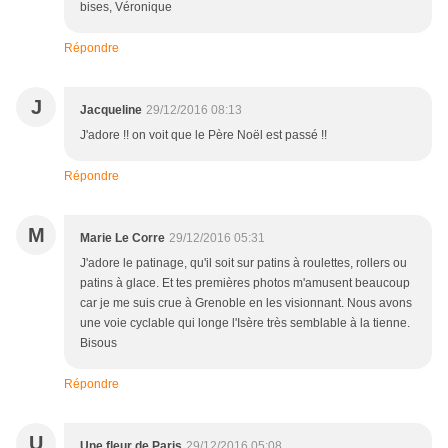
bises, Véronique
Répondre
J
Jacqueline
29/12/2016 08:13
J'adore !! on voit que le Père Noël est passé !!
Répondre
M
Marie Le Corre
29/12/2016 05:31
J'adore le patinage, qu'il soit sur patins à roulettes, rollers ou
patins à glace. Et tes premières photos m'amusent beaucoup
car je me suis crue à Grenoble en les visionnant. Nous avons
une voie cyclable qui longe l'Isère très semblable à la tienne.
Bisous
Répondre
U
Une fleur de Paris
29/12/2016 05:08