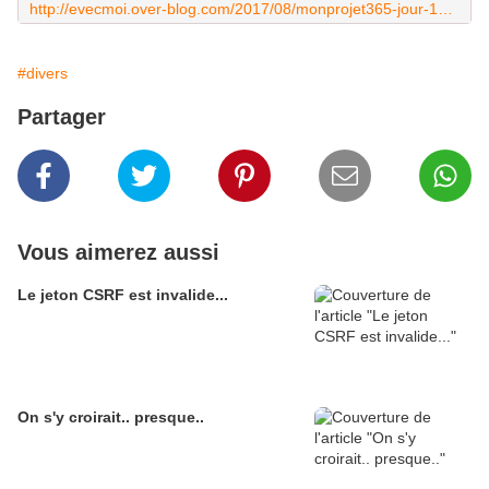
http://evecmoi.over-blog.com/2017/08/monprojet365-jour-169-juste-une-partie.html
#divers
Partager
Vous aimerez aussi
Le jeton CSRF est invalide...
On s'y croirait.. presque..