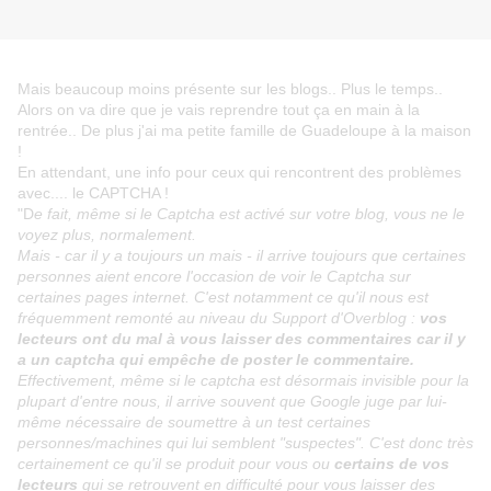
Mais beaucoup moins présente sur les blogs.. Plus le temps..
Alors on va dire que je vais reprendre tout ça en main à la
rentrée.. De plus j'ai ma petite famille de Guadeloupe à la maison
!
En attendant, une info pour ceux qui rencontrent des problèmes
avec.... le CAPTCHA !
"D
e fait, même si le Captcha est activé sur votre blog, vous ne le
voyez plus, normalement.
Mais - car il y a toujours un mais - il arrive toujours que certaines
personnes aient encore l'occasion de voir le Captcha sur
certaines pages internet. C'est notamment ce qu'il nous est
fréquemment remonté au niveau du Support d'Overblog :
vos
lecteurs ont du mal à vous laisser des commentaires car il y
a un captcha qui empêche de poster le commentaire.
Effectivement, même si le captcha est désormais invisible pour la
plupart d'entre nous, il arrive souvent que Google juge par lui-
même nécessaire de soumettre à un test certaines
personnes/machines qui lui semblent "suspectes". C'est donc très
certainement ce qu'il se produit pour vous ou
certains de vos
lecteurs
qui se retrouvent en difficulté pour vous laisser des