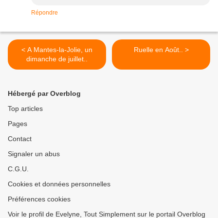
Répondre
< A Mantes-la-Jolie, un
Ruelle en Août.. >
dimanche de juillet..
Hébergé par Overblog
Top articles
Pages
Contact
Signaler un abus
C.G.U.
Cookies et données personnelles
Préférences cookies
Voir le profil de Evelyne, Tout Simplement sur le portail Overblog