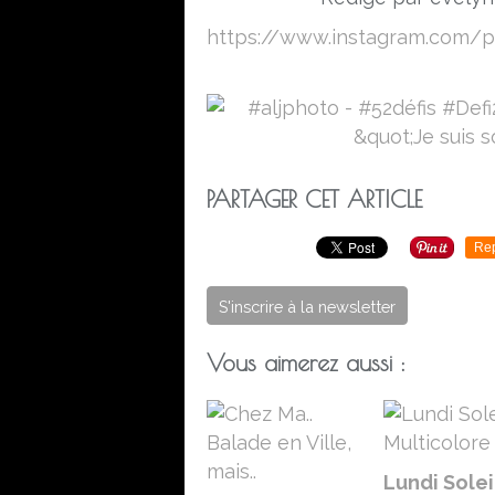
https://www.instagram.com/
PARTAGER CET ARTICLE
Re
S'inscrire à la newsletter
Vous aimerez aussi :
Lundi Soleil