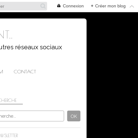
Connexion
+
Créer mon blog
T..
utres réseaux sociaux
AM
CONTACT
CHERCHE
WSLETTER