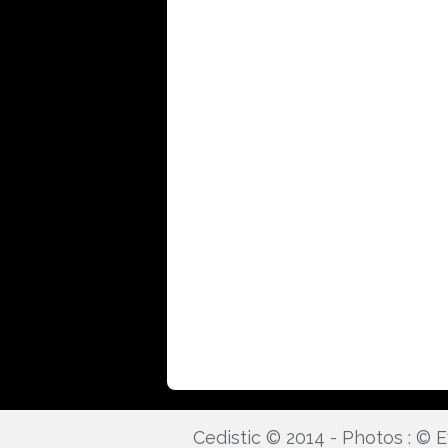
Cedistic © 2014 - Photos : ©