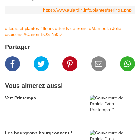
https://www.aujardin.info/plantes/seringa.php
#fleurs et plantes
#fleurs
#Bords de Seine
#Mantes la Jolie
#saisons
#Canon EOS 750D
Partager
Vous aimerez aussi
Vert Printemps..
Les bourgeons bourgeonnent !