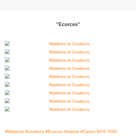
"Ecorces"
#Matières
#couleurs
#Ecorces
#nature
#Canon EOS 750D