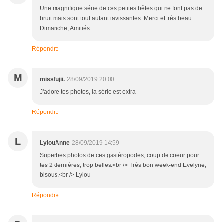
Une magnifique série de ces petites bêtes qui ne font pas de
bruit mais sont tout autant ravissantes. Merci et très beau
Dimanche, Amitiés
Répondre
M
missfujii.
28/09/2019 20:00
J'adore tes photos, la série est extra
Répondre
L
LylouAnne
28/09/2019 14:59
Superbes photos de ces gastéropodes, coup de coeur pour
tes 2 dernières, trop belles.<br /> Très bon week-end Evelyne,
bisous.<br /> Lylou
Répondre