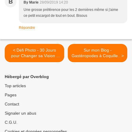
B
By Marie
28/09/2019 14:20
Une grosse préférence pour les 2 dernières même si j'aime
ce petit escargot de tout en bout. Bisous
Répondre
< Défi Photo - 30 Jours
Sur mon Blog -
pour Changer sa Vision -
Gastéropodes à Coquille.. >
Septembre - Jour 28 -
Multicolore..
Hébergé par Overblog
Top articles
Pages
Contact
Signaler un abus
C.G.U.
Cookies et données personnelles