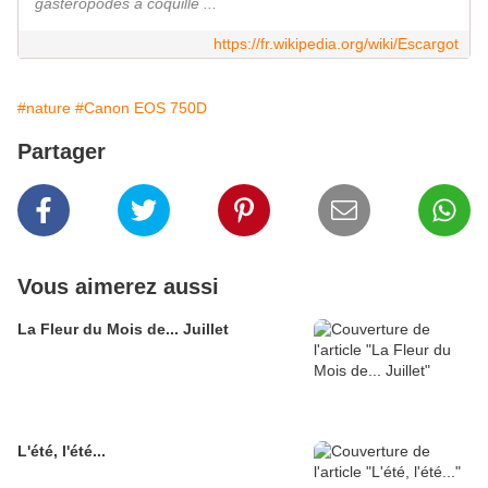
gastéropodes à coquille ...
https://fr.wikipedia.org/wiki/Escargot
#nature
#Canon EOS 750D
Partager
Vous aimerez aussi
La Fleur du Mois de... Juillet
L'été, l'été...