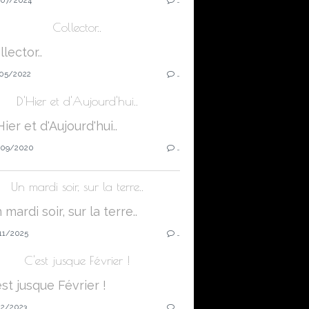
Collector..
05/2022
…
D'Hier et d'Aujourd'hui..
09/2020
…
Un mardi soir, sur la terre..
11/2025
…
C'est jusque Février !
12/2023
…