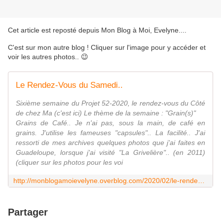
Cet article est reposté depuis
Mon Blog à Moi, Evelyne...
.
C'est sur mon autre blog ! Cliquer sur l'image pour y accéder et
voir les autres photos.. 😉
Le Rendez-Vous du Samedi..
Sixième semaine du Projet 52-2020, le rendez-vous du Côté
de chez Ma (c'est ici) Le thème de la semaine : "Grain(s)"
Grains de Café.. Je n'ai pas, sous la main, de café en
grains. J'utilise les fameuses "capsules".. La facilité.. J'ai
ressorti de mes archives quelques photos que j'ai faites en
Guadeloupe, lorsque j'ai visité "La Grivelière".. (en 2011)
(cliquer sur les photos pour les voi
http://monblogamoievelyne.overblog.com/2020/02/le-rendez-vous-du-samedi.html
Partager