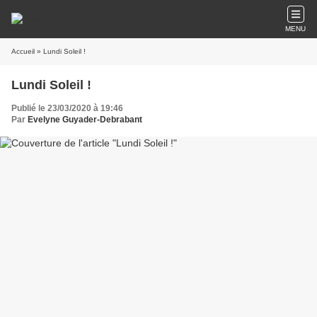
MENU
Accueil
» Lundi Soleil !
Lundi Soleil !
Publié le 23/03/2020 à 19:46
Par
Evelyne Guyader-Debrabant