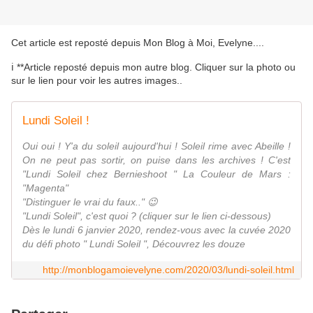
Cet article est reposté depuis
Mon Blog à Moi, Evelyne...
.
ℹ️ **Article reposté depuis mon autre blog. Cliquer sur la photo ou
sur le lien pour voir les autres images..
Lundi Soleil !
Oui oui ! Y'a du soleil aujourd'hui ! Soleil rime avec Abeille !
On ne peut pas sortir, on puise dans les archives ! C'est
"Lundi Soleil chez Bernieshoot " La Couleur de Mars :
"Magenta"
"Distinguer le vrai du faux.." 😉
"Lundi Soleil", c'est quoi ? (cliquer sur le lien ci-dessous)
Dès le lundi 6 janvier 2020, rendez-vous avec la cuvée 2020
du défi photo " Lundi Soleil ", Découvrez les douze
http://monblogamoievelyne.com/2020/03/lundi-soleil.html