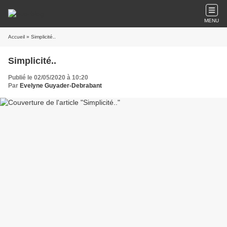
MENU
Accueil
» Simplicité..
Simplicité..
Publié le 02/05/2020 à 10:20
Par
Evelyne Guyader-Debrabant