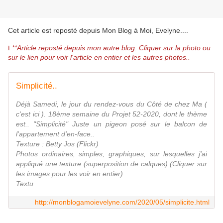
Cet article est reposté depuis
Mon Blog à Moi, Evelyne...
.
ℹ️
**Article reposté depuis mon autre blog. Cliquer sur la photo ou
sur le lien pour voir l'article en entier et les autres photos..
Simplicité..
Déjà Samedi, le jour du rendez-vous du Côté de chez Ma (
c'est ici ). 18ème semaine du Projet 52-2020, dont le thème
est.. "Simplicité" Juste un pigeon posé sur le balcon de
l'appartement d'en-face..
Texture : Betty Jos (Flickr)
Photos ordinaires, simples, graphiques, sur lesquelles j'ai
appliqué une texture (superposition de calques) (Cliquer sur
les images pour les voir en entier)
Textu
http://monblogamoievelyne.com/2020/05/simplicite.html