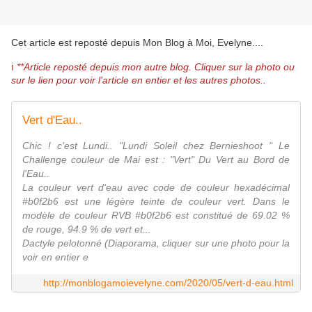
Cet article est reposté depuis
Mon Blog à Moi, Evelyne...
.
ℹ️
**Article reposté depuis mon autre blog. Cliquer sur la photo ou
sur le lien pour voir l'article en entier et les autres photos..
Vert d'Eau..
Chic ! c'est Lundi.. "Lundi Soleil chez Bernieshoot " Le
Challenge couleur de Mai est : "Vert" Du Vert au Bord de
l'Eau..
La couleur vert d'eau avec code de couleur hexadécimal
#b0f2b6 est une légère teinte de couleur vert. Dans le
modèle de couleur RVB #b0f2b6 est constitué de 69.02 %
de rouge, 94.9 % de vert et...
Dactyle pelotonné (Diaporama, cliquer sur une photo pour la
voir en entier e
http://monblogamoievelyne.com/2020/05/vert-d-eau.html