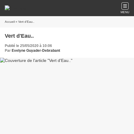
MENU
Accueil
» Vert d'Eau..
Vert d'Eau..
Publié le 25/05/2020 à 10:06
Par
Evelyne Guyader-Debrabant