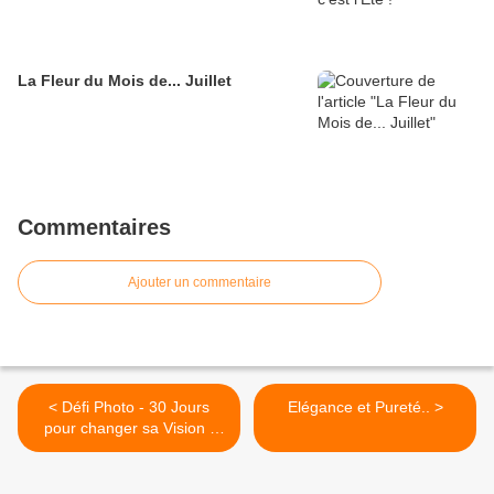
La Fleur du Mois de... Juillet
Commentaires
Ajouter un commentaire
< Défi Photo - 30 Jours
Elégance et Pureté.. >
pour changer sa Vision -
Mai - Jour 25 - Photo
Contemplative - Le Vieux
Pont de Mantes.. @Mantes-