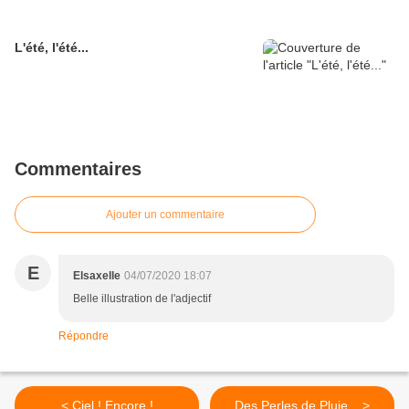
L'été, l'été...
Commentaires
Ajouter un commentaire
E
Elsaxelle
04/07/2020 18:07
Belle illustration de l'adjectif
Répondre
< Ciel ! Encore !
Des Perles de Pluie... >