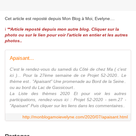
Cet article est reposté depuis
Mon Blog à Moi, Evelyne...
.
ℹ️
**Article reposté depuis mon autre blog. Cliquer sur la
photo ou sur le lien pour voir l'article en entier et les autres
photos..
Apaisant...
C'est le rendez-vous du samedi du Côté de chez Ma ( c'est
ici )... Pour la 27ème semaine de ce Projet 52-2020.. Le
thème est.. "Apaisant" Une promenade au Bord de la Seine..
ou au bord du Lac de Gassicourt..
La Liste des thèmes 2020 Et pour voir les autres
participations, rendez-vous ici : Projet 52-2020 - sem.27 -
"Apaisant" Puis cliquer sur les liens dans les commentaires..
http://monblogamoievelyne.com/2020/07/apaisant.html