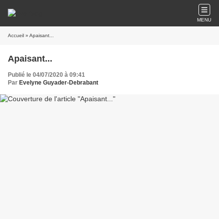
MENU
Accueil
» Apaisant...
Apaisant...
Publié le 04/07/2020 à 09:41
Par
Evelyne Guyader-Debrabant