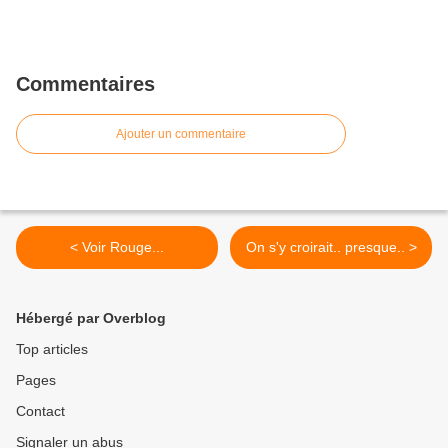
Commentaires
Ajouter un commentaire
< Voir Rouge...
On s'y croirait.. presque.. >
Hébergé par Overblog
Top articles
Pages
Contact
Signaler un abus