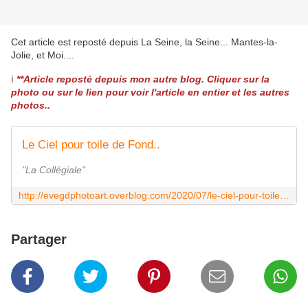
Cet article est reposté depuis
La Seine, la Seine... Mantes-la-
Jolie, et Moi...
.
ℹ️
**Article reposté depuis mon autre blog. Cliquer sur la
photo ou sur le lien pour voir l'article en entier et les autres
photos..
Le Ciel pour toile de Fond..
"La Collégiale"
http://evegdphotoart.overblog.com/2020/07/le-ciel-pour-toile-de-fond.html
Partager