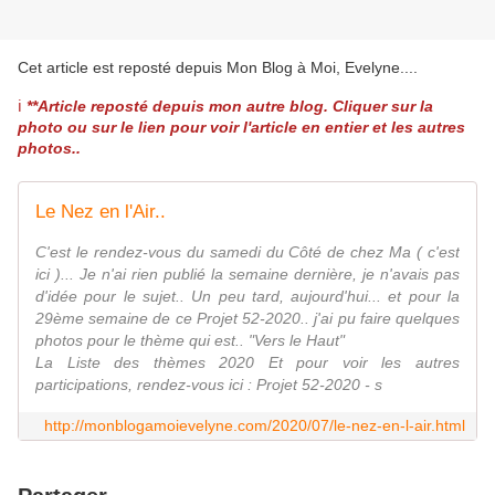
Cet article est reposté depuis
Mon Blog à Moi, Evelyne...
.
ℹ️
**Article reposté depuis mon autre blog. Cliquer sur la
photo ou sur le lien pour voir l'article en entier et les autres
photos..
Le Nez en l'Air..
C'est le rendez-vous du samedi du Côté de chez Ma ( c'est
ici )... Je n'ai rien publié la semaine dernière, je n'avais pas
d'idée pour le sujet.. Un peu tard, aujourd'hui... et pour la
29ème semaine de ce Projet 52-2020.. j'ai pu faire quelques
photos pour le thème qui est.. "Vers le Haut"
La Liste des thèmes 2020 Et pour voir les autres
participations, rendez-vous ici : Projet 52-2020 - s
http://monblogamoievelyne.com/2020/07/le-nez-en-l-air.html