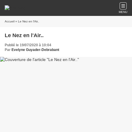
MENU
Accueil
» Le Nez en l'Air..
Le Nez en l'Air..
Publié le 19/07/2020 à 10:04
Par
Evelyne Guyader-Debrabant