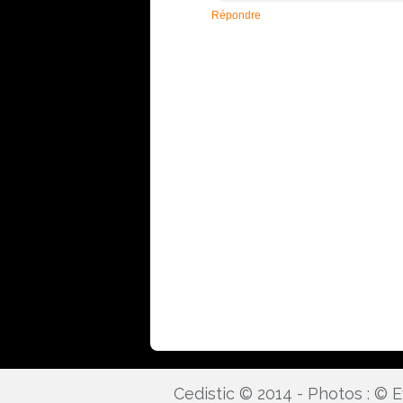
Répondre
Cedistic © 2014 - Photos : ©