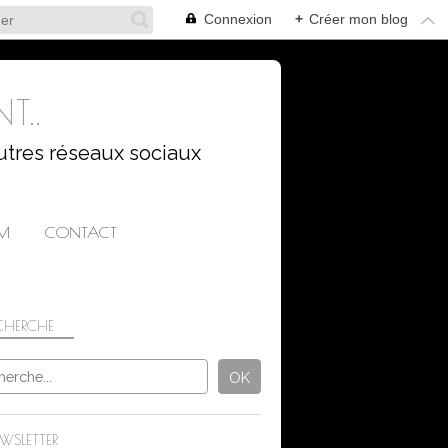
Connexion
+
Créer mon blog
T..
utres réseaux sociaux
AM
CONTACT
CHERCHE
WSLETTER