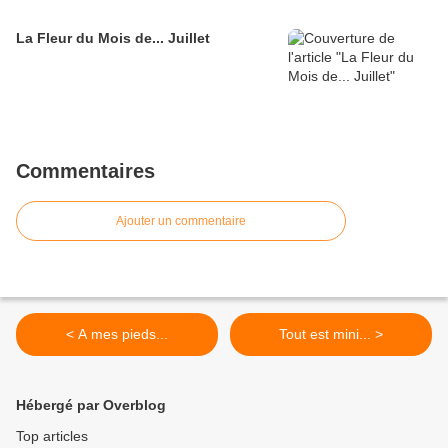
La Fleur du Mois de... Juillet
Commentaires
Ajouter un commentaire
< A mes pieds...
Tout est mini... >
Hébergé par Overblog
Top articles