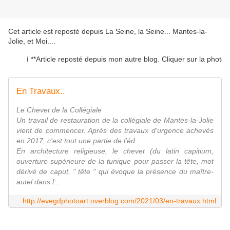
Cet article est reposté depuis
La Seine, la Seine... Mantes-la-
Jolie, et Moi...
.
ℹ️ **Article reposté depuis mon autre blog. Cliquer sur la photo puis
En Travaux..
Le Chevet de la Collégiale
Un travail de restauration de la collégiale de Mantes-la-Jolie
vient de commencer. Après des travaux d'urgence achevés
en 2017, c'est tout une partie de l'éd...
En architecture religieuse, le chevet (du latin capitium,
ouverture supérieure de la tunique pour passer la tête, mot
dérivé de caput, " tête " qui évoque la présence du maître-
autel dans l...
http://evegdphotoart.overblog.com/2021/03/en-travaux.html