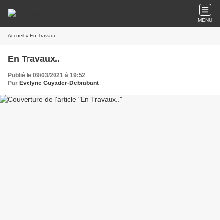
MENU
Accueil
» En Travaux..
En Travaux..
Publié le 09/03/2021 à 19:52
Par
Evelyne Guyader-Debrabant