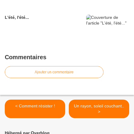
L'été, l'été...
Commentaires
Ajouter un commentaire
< Comment résister !
Un rayon, soleil couchant..
>
Hébergé par Overblog