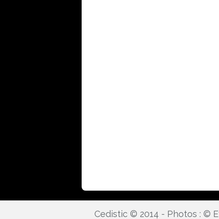
Cedistic © 2014 - Photos : ©