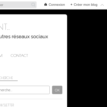
Connexion
+
Créer mon blog
T..
utres réseaux sociaux
AM
CONTACT
CHERCHE
WSLETTER