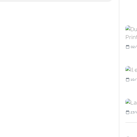
02/
10/
27/