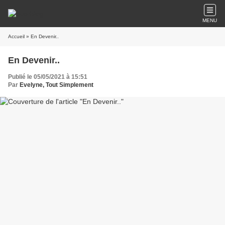
MENU
Accueil
» En Devenir..
En Devenir..
Publié le 05/05/2021 à 15:51
Par
Evelyne, Tout Simplement