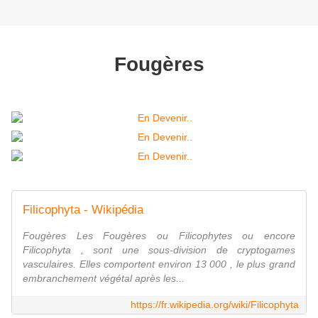
Fougères
Filicophyta - Wikipédia
Fougères Les Fougères ou Filicophytes ou encore
Filicophyta , sont une sous-division de cryptogames
vasculaires. Elles comportent environ 13 000 , le plus grand
embranchement végétal après les...
https://fr.wikipedia.org/wiki/Filicophyta