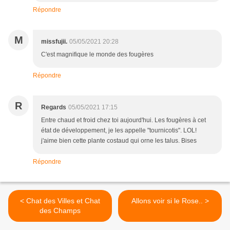
Répondre
M
missfujii.
05/05/2021 20:28
C'est magnifique le monde des fougères
Répondre
R
Regards
05/05/2021 17:15
Entre chaud et froid chez toi aujourd'hui. Les fougères à cet
état de développement, je les appelle "tournicotis". LOL!
j'aime bien cette plante costaud qui orne les talus. Bises
Répondre
< Chat des Villes et Chat
Allons voir si le Rose.. >
des Champs