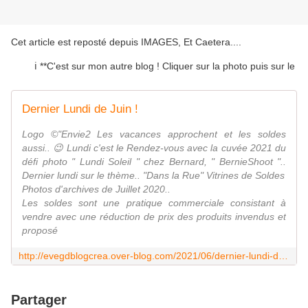
Cet article est reposté depuis
IMAGES, Et Caetera...
.
ℹ️ **C'est sur mon autre blog ! Cliquer sur la photo puis sur le lien 
Dernier Lundi de Juin !
Logo ©"Envie2 Les vacances approchent et les soldes
aussi.. 😉 Lundi c'est le Rendez-vous avec la cuvée 2021 du
défi photo " Lundi Soleil " chez Bernard, " BernieShoot "..
Dernier lundi sur le thème.. "Dans la Rue" Vitrines de Soldes
Photos d'archives de Juillet 2020..
Les soldes sont une pratique commerciale consistant à
vendre avec une réduction de prix des produits invendus et
proposé
http://evegdblogcrea.over-blog.com/2021/06/dernier-lundi-de-juin.html
Partager