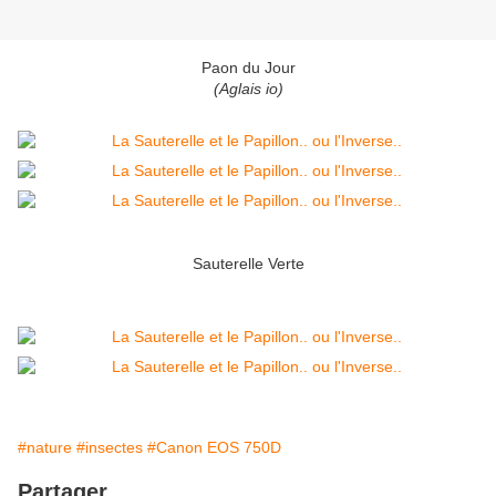
Paon du Jour
(Aglais io)
Sauterelle Verte
#nature
#insectes
#Canon EOS 750D
Partager