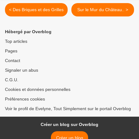
< Des Briques et des Grilles
Sur le Mur du Château.. >
Hébergé par Overblog
Top articles
Pages
Contact
Signaler un abus
C.G.U.
Cookies et données personnelles
Préférences cookies
Voir le profil de Evelyne, Tout Simplement sur le portail Overblog
Créer un blog sur Overblog
Créer un blog