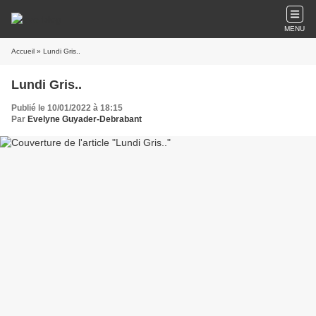
MENU
Accueil
» Lundi Gris..
Lundi Gris..
Publié le 10/01/2022 à 18:15
Par
Evelyne Guyader-Debrabant