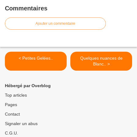
Commentaires
Ajouter un commentaire
< Petites Gelées..
Quelques nuances de
Blanc.. >
Hébergé par Overblog
Top articles
Pages
Contact
Signaler un abus
C.G.U.