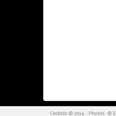
Cedistic © 2014 - Photos : ©