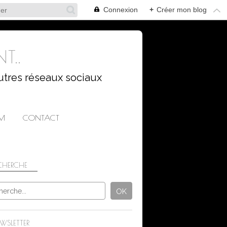
Connexion
+
Créer mon blog
T..
utres réseaux sociaux
AM
CONTACT
CHERCHE
WSLETTER