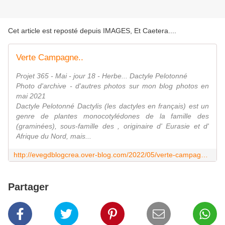
Cet article est reposté depuis
IMAGES, Et Caetera...
.
Verte Campagne..
Projet 365 - Mai - jour 18 - Herbe... Dactyle Pelotonné
Photo d'archive - d'autres photos sur mon blog photos en
mai 2021
Dactyle Pelotonné Dactylis (les dactyles en français) est un
genre de plantes monocotylédones de la famille des
(graminées), sous-famille des , originaire d' Eurasie et d'
Afrique du Nord, mais...
http://evegdblogcrea.over-blog.com/2022/05/verte-campagne.html
Partager