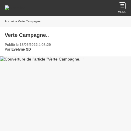
MENU
Accueil
» Verte Campagne..
Verte Campagne..
Publié le 18/05/2022 à 08:29
Par
Evelyne GD