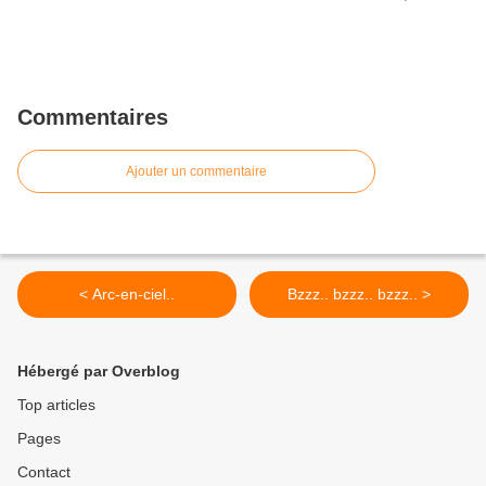
Commentaires
Ajouter un commentaire
< Arc-en-ciel..
Bzzz.. bzzz.. bzzz.. >
Hébergé par Overblog
Top articles
Pages
Contact