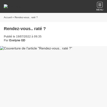
MENU
Accueil
» Rendez-vous.. raté ?
Rendez-vous.. raté ?
Publié le 19/07/2022 à 09:35
Par
Evelyne GD