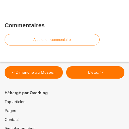
Commentaires
Ajouter un commentaire
< Dimanche au Musée..
L'été.. >
Hébergé par Overblog
Top articles
Pages
Contact
Signaler un abus