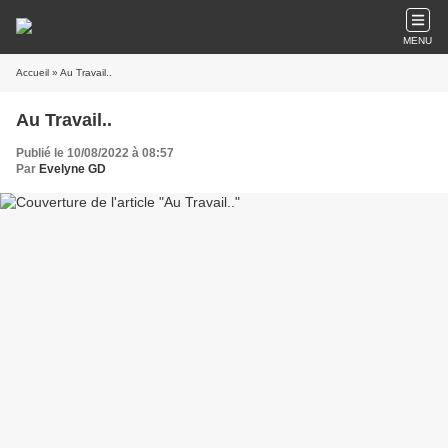
MENU
Accueil
» Au Travail..
Au Travail..
Publié le 10/08/2022 à 08:57
Par
Evelyne GD