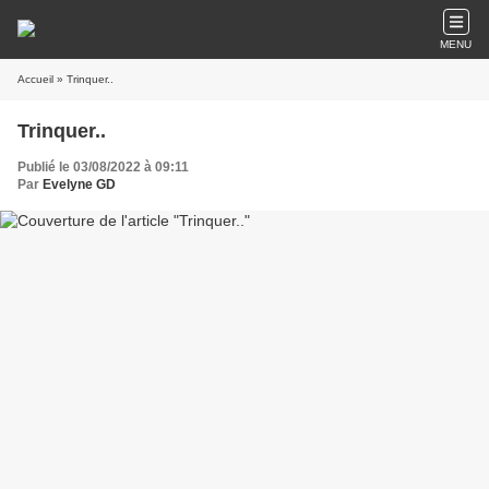
MENU
Accueil
» Trinquer..
Trinquer..
Publié le 03/08/2022 à 09:11
Par
Evelyne GD