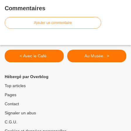
Commentaires
Ajouter un commentaire
< Avec le Café..
Au Musée.. >
Hébergé par Overblog
Top articles
Pages
Contact
Signaler un abus
C.G.U.