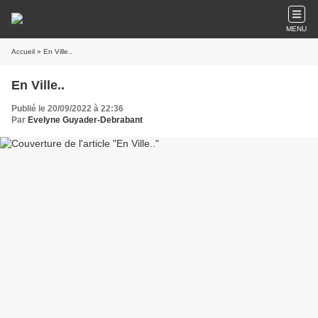
MENU
Accueil
» En Ville..
En Ville..
Publié le 20/09/2022 à 22:36
Par
Evelyne Guyader-Debrabant